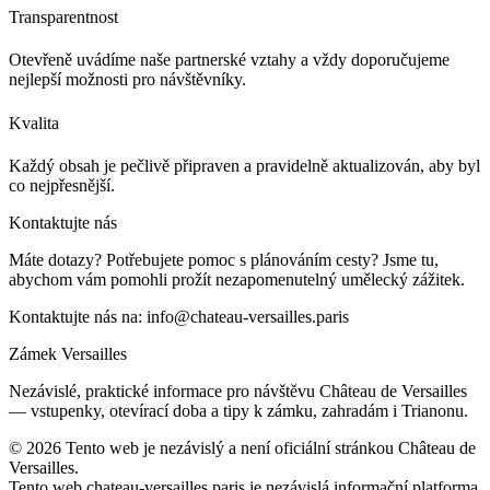
Transparentnost
Otevřeně uvádíme naše partnerské vztahy a vždy doporučujeme
nejlepší možnosti pro návštěvníky.
Kvalita
Každý obsah je pečlivě připraven a pravidelně aktualizován, aby byl
co nejpřesnější.
Kontaktujte nás
Máte dotazy? Potřebujete pomoc s plánováním cesty? Jsme tu,
abychom vám pomohli prožít nezapomenutelný umělecký zážitek.
Kontaktujte nás na:
info@chateau-versailles.paris
Zámek Versailles
Nezávislé, praktické informace pro návštěvu Château de Versailles
— vstupenky, otevírací doba a tipy k zámku, zahradám i Trianonu.
©
2026
Tento web je nezávislý a není oficiální stránkou Château de
Versailles.
Tento web chateau-versailles.paris je nezávislá informační platforma