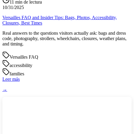
11
min de lectura
10/31/2025
Versailles FAQ and Insider Tips: Bags, Photos, Accessibility,
Closures, Best Times
Real answers to the questions visitors actually ask: bags and dress
code, photography, strollers, wheelchairs, closures, weather plans,
and timing.
Versailles FAQ
accessibility
families
Leer más
→