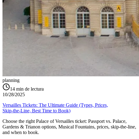
planning
14
min de lectura
10/28/2025
Versailles Tickets: The Ultimate Guide (Types, Prices,
Skip‑the‑Line, Best Time to Book)
Choose the right Palace of Versailles ticket: Passport vs. Palace,
Gardens & Trianon options, Musical Fountains, prices, skip‑the‑line,
and when to book.