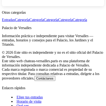
Otras categorías
Entradas
Categoría
Categoría
Categoría
Categoría
Categoría
Palacio de Versalles
Información práctica e independiente para visitar Versalles —
entradas, horarios y consejos para el Palacio, los Jardines y el
Trianón.
©
2026
Este sitio es independiente y no es el sitio oficial del Palacio
de Versalles.
Este sitio web chateau-versailles.paris es una plataforma de
información independiente dedicada a Palacio de Versalles.
Cada marca registrada o marca comercial es propiedad de su
respectivo titular. Para consultas relativas a entradas, dirígete a los
proveedores oficiales.
Contáctanos
Enlaces rápidos
Elige tus entradas
Horario de visita
Qué ver