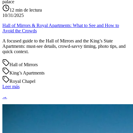
palace
12
min de lectura
10/31/2025
Hall of Mirrors & Royal Apartments: What to See and How to
Avoid the Crowds
A focused guide to the Hall of Mirrors and the King’s State
Apartments: must‑see details, crowd‑savvy timing, photo tips, and
quick context.
Hall of Mirrors
King’s Apartments
Royal Chapel
Leer más
→