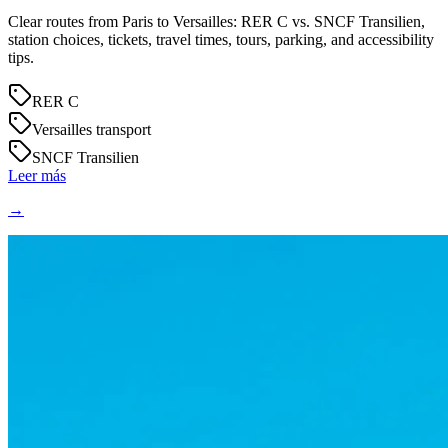
Clear routes from Paris to Versailles: RER C vs. SNCF Transilien,
station choices, tickets, travel times, tours, parking, and accessibility
tips.
RER C
Versailles transport
SNCF Transilien
Leer más
→