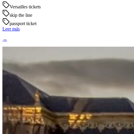
Versailles tickets
skip the line
passport ticket
Leer más
→