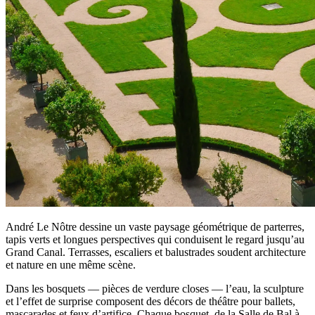
André Le Nôtre dessine un vaste paysage géométrique de parterres,
tapis verts et longues perspectives qui conduisent le regard jusqu’au
Grand Canal. Terrasses, escaliers et balustrades soudent architecture
et nature en une même scène.
Dans les bosquets — pièces de verdure closes — l’eau, la sculpture
et l’effet de surprise composent des décors de théâtre pour ballets,
mascarades et feux d’artifice. Chaque bosquet, de la Salle de Bal à