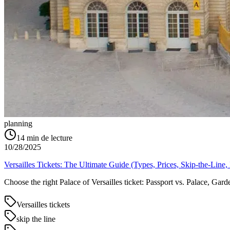
planning
14
min de lecture
10/28/2025
Versailles Tickets: The Ultimate Guide (Types, Prices, Skip‑the‑Line
Choose the right Palace of Versailles ticket: Passport vs. Palace, Gar
Versailles tickets
skip the line