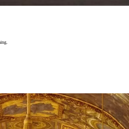
ming.