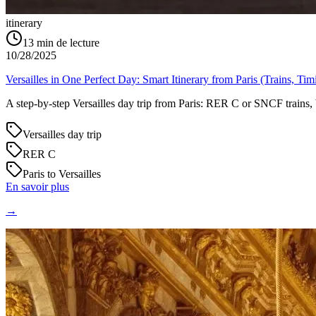
itinerary
13
min de lecture
10/28/2025
Versailles in One Perfect Day: Smart Itinerary from Paris (Trains, Tim
A step‑by‑step Versailles day trip from Paris: RER C or SNCF trains, 
Versailles day trip
RER C
Paris to Versailles
En savoir plus
→