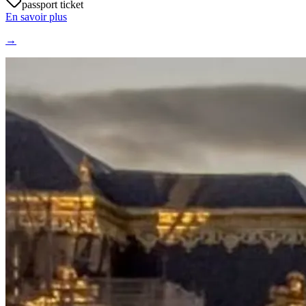
passport ticket
En savoir plus
→