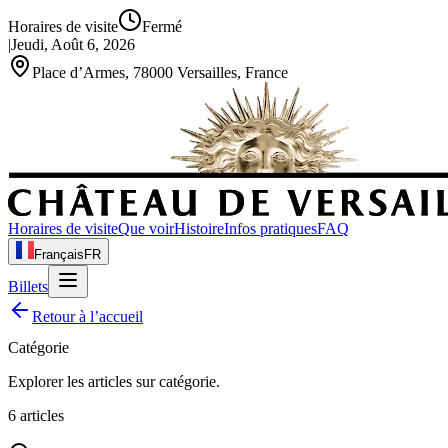
Horaires de visite
Fermé
|
Jeudi, Août 6, 2026
Place d’Armes, 78000 Versailles, France
Horaires de visite
Que voir
Histoire
Infos pratiques
FAQ
Français
FR
Billets
Retour à l’accueil
Catégorie
Explorer les articles sur
catégorie
.
6
articles