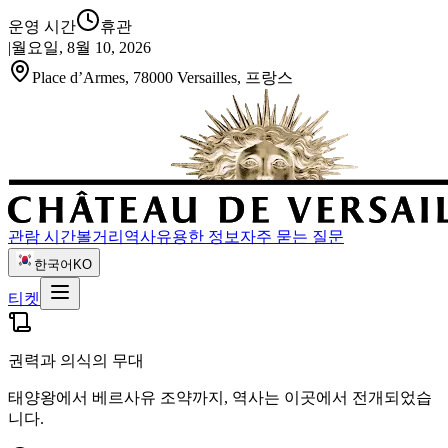
운영 시간
휴관
|
월요일, 8월 10, 2026
Place d’Armes, 78000 Versailles, 프랑스
관람 시간
볼거리
역사
유용한 정보
자주 묻는 질문
한국어
KO
티켓
권력과 의식의 무대
태양왕에서 베르사유 조약까지, 역사는 이곳에서 전개되었습
니다.