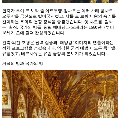
건축가 루이 르 보와 줄 아르두앵‑망사르는 여러 차례 공사로
오두막을 궁전으로 탈바꿈시켰고, 샤를 르 브룅이 왕의 승리를
찬미하는 우의적 천장 장식을 총괄했습니다. 옛 샤토를 ‘감싸
는’ 확장, 국가의 방들, 왕립 예배당과 오페라는 1660년대부터
18세기 초에 걸쳐 완성되었습니다.
건축·의전·조경은 권력 집중과 ‘태양왕’ 이미지의 연출이라는
정치 프로그램을 섬겼습니다. 엄격한 궁정 예법이 모든 동작을
규정했고, 베르사유는 유럽 궁정의 본보기가 되었습니다.
거울의 방과 국가의 방