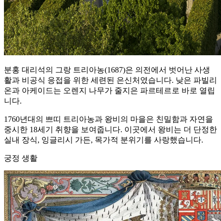
분홍 대리석의 그랑 트리아농(1687)은 의전에서 벗어난 사생
활과 비공식 응접을 위한 세련된 은신처였습니다. 낮은 파빌리
온과 아케이드는 오렌지 나무가 줄지은 파르테르로 바로 열립
니다.
1760년대의 쁘띠 트리아농과 왕비의 마을은 친밀함과 자연을
중시한 18세기 취향을 보여줍니다. 이곳에서 왕비는 더 단정한
실내 장식, 잉글리시 가든, 목가적 분위기를 사랑했습니다.
궁정 생활