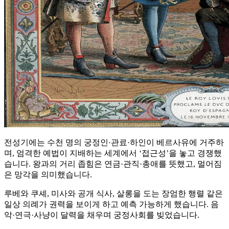
전성기에는 수천 명의 궁정인·관료·하인이 베르사유에 거주하
며, 엄격한 예법이 지배하는 세계에서 ‘접근성’을 놓고 경쟁했
습니다. 왕과의 거리 좁힘은 연금·관직·총애를 뜻했고, 멀어짐
은 망각을 의미했습니다.
루베와 쿠셰, 미사와 공개 식사, 살롱을 도는 장엄한 행렬 같은
일상 의례가 권력을 보이게 하고 예측 가능하게 했습니다. 음
악·연극·사냥이 달력을 채우며 궁정사회를 빚었습니다.