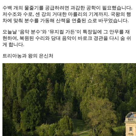
수백 개의 물줄기를 공급하려면 과감한 공학이 필요했습니다.
저수조와 수로, 센 강의 거대한 마를리의 기계까지. 국왕의 행
차에 맞춰 분수를 가동해 산책을 연출된 쇼로 바꾸었습니다.
오늘날 ‘음악 분수’와 ‘뮤지컬 가든’이 특정일에 그 안무를 재
현하여, 복원된 수리와 당대 음악이 바로크 경관을 다시 숨 쉬
게 합니다.
트리아농과 왕의 은신처