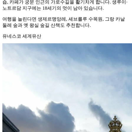
숍, 카페가 궁문 인근의 가로수길을 활기차게 합니다. 생루이·
노트르담 지구에는 18세기의 멋이 남아 있습니다.
여행을 늘린다면 생제르맹앙레, 셰브를루 수목원, 그랑 카날
둘레 숲과 옛 왕실 숲길 산책도 추천합니다.
유네스코 세계유산