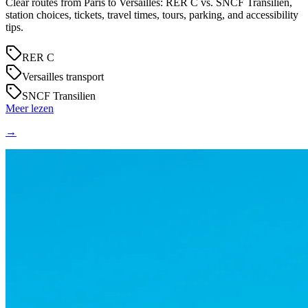
Clear routes from Paris to Versailles: RER C vs. SNCF Transilien,
station choices, tickets, travel times, tours, parking, and accessibility
tips.
RER C
Versailles transport
SNCF Transilien
Meer lezen
→