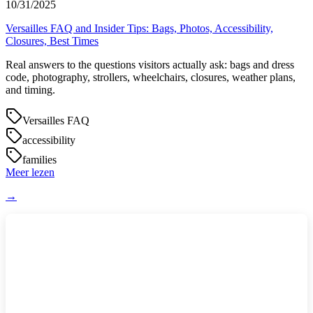
10/31/2025
Versailles FAQ and Insider Tips: Bags, Photos, Accessibility,
Closures, Best Times
Real answers to the questions visitors actually ask: bags and dress
code, photography, strollers, wheelchairs, closures, weather plans,
and timing.
Versailles FAQ
accessibility
families
Meer lezen
→