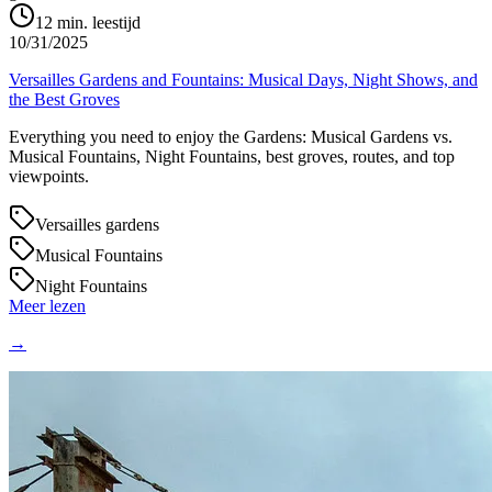
12
min. leestijd
10/31/2025
Versailles Gardens and Fountains: Musical Days, Night Shows, and
the Best Groves
Everything you need to enjoy the Gardens: Musical Gardens vs.
Musical Fountains, Night Fountains, best groves, routes, and top
viewpoints.
Versailles gardens
Musical Fountains
Night Fountains
Meer lezen
→