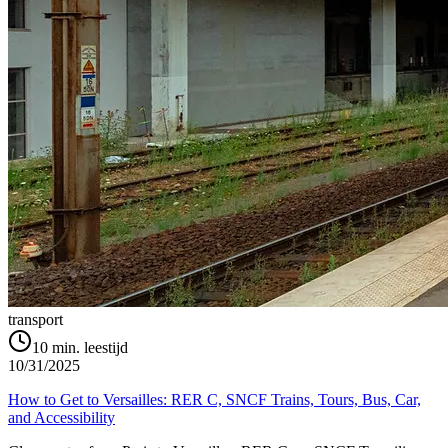
transport
10
min. leestijd
10/31/2025
How to Get to Versailles: RER C, SNCF Trains, Tours, Bus, Car,
and Accessibility