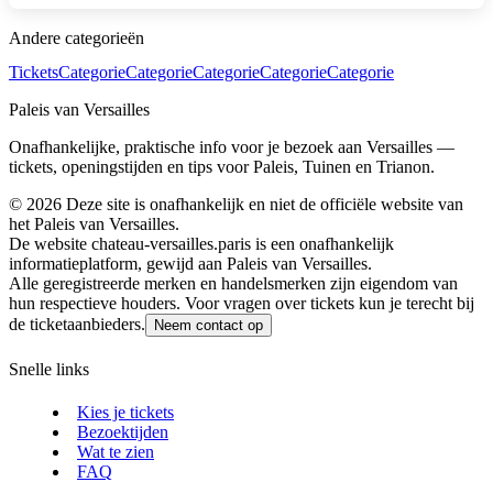
Andere categorieën
Tickets
Categorie
Categorie
Categorie
Categorie
Categorie
Paleis van Versailles
Onafhankelijke, praktische info voor je bezoek aan Versailles —
tickets, openingstijden en tips voor Paleis, Tuinen en Trianon.
©
2026
Deze site is onafhankelijk en niet de officiële website van
het Paleis van Versailles.
De website chateau-versailles.paris is een onafhankelijk
informatieplatform, gewijd aan Paleis van Versailles.
Alle geregistreerde merken en handelsmerken zijn eigendom van
hun respectieve houders. Voor vragen over tickets kun je terecht bij
de ticketaanbieders.
Neem contact op
Snelle links
Kies je tickets
Bezoektijden
Wat te zien
FAQ