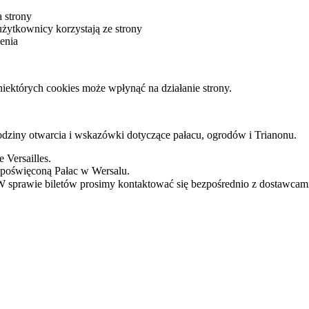
 strony
żytkownicy korzystają ze strony
enia
iektórych cookies może wpłynąć na działanie strony.
odziny otwarcia i wskazówki dotyczące pałacu, ogrodów i Trianonu.
e Versailles.
ną poświęconą Pałac w Wersalu.
 W sprawie biletów prosimy kontaktować się bezpośrednio z dostawcami