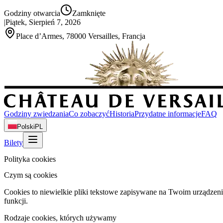
Godziny otwarcia
Zamknięte
|
Piątek, Sierpień 7, 2026
Place d’Armes, 78000 Versailles, Francja
Godziny zwiedzania
Co zobaczyć
Historia
Przydatne informacje
FAQ
Polski
PL
Bilety
Polityka cookies
Czym są cookies
Cookies to niewielkie pliki tekstowe zapisywane na Twoim urządzeni
funkcji.
Rodzaje cookies, których używamy