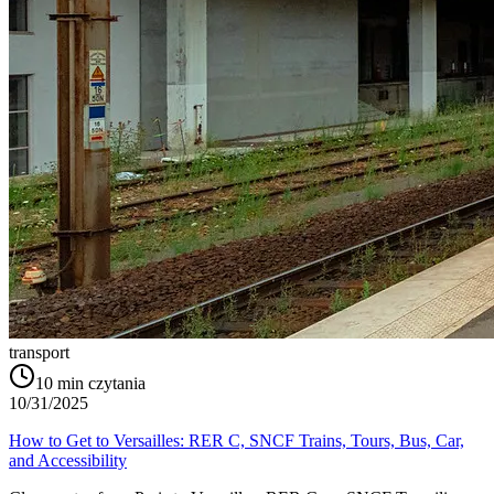
transport
10
min czytania
10/31/2025
How to Get to Versailles: RER C, SNCF Trains, Tours, Bus, Car,
and Accessibility