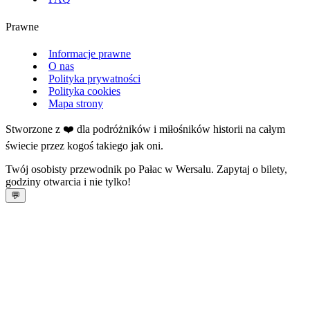
Prawne
Informacje prawne
O nas
Polityka prywatności
Polityka cookies
Mapa strony
Stworzone z ❤️ dla podróżników i miłośników historii na całym
świecie przez kogoś takiego jak oni.
Twój osobisty przewodnik po Pałac w Wersalu. Zapytaj o bilety,
godziny otwarcia i nie tylko!
💬