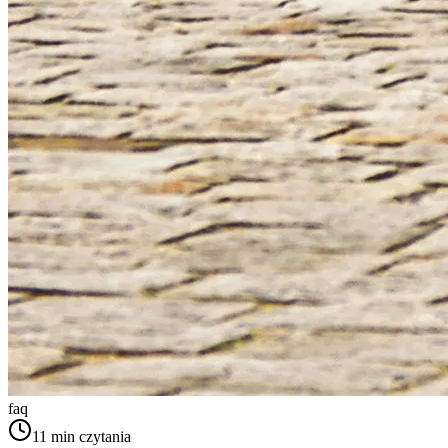
faq
11
min czytania