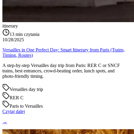
itinerary
13
min czytania
10/28/2025
Versailles in One Perfect Day: Smart Itinerary from Paris (Trains,
Timing, Routes)
A step‑by‑step Versailles day trip from Paris: RER C or SNCF
trains, best entrances, crowd‑beating order, lunch spots, and
photo‑friendly timing.
Versailles day trip
RER C
Paris to Versailles
Czytaj dalej
→