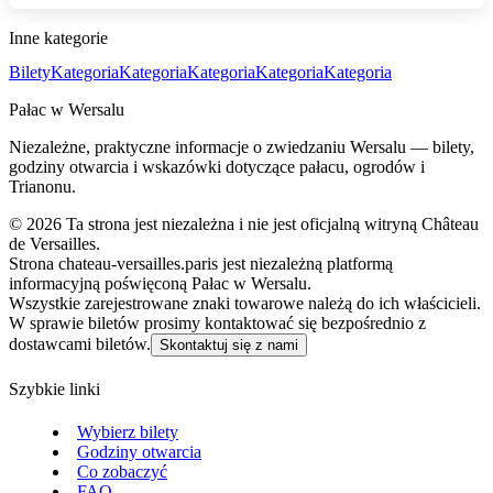
Inne kategorie
Bilety
Kategoria
Kategoria
Kategoria
Kategoria
Kategoria
Pałac w Wersalu
Niezależne, praktyczne informacje o zwiedzaniu Wersalu — bilety,
godziny otwarcia i wskazówki dotyczące pałacu, ogrodów i
Trianonu.
©
2026
Ta strona jest niezależna i nie jest oficjalną witryną Château
de Versailles.
Strona chateau-versailles.paris jest niezależną platformą
informacyjną poświęconą Pałac w Wersalu.
Wszystkie zarejestrowane znaki towarowe należą do ich właścicieli.
W sprawie biletów prosimy kontaktować się bezpośrednio z
dostawcami biletów.
Skontaktuj się z nami
Szybkie linki
Wybierz bilety
Godziny otwarcia
Co zobaczyć
FAQ