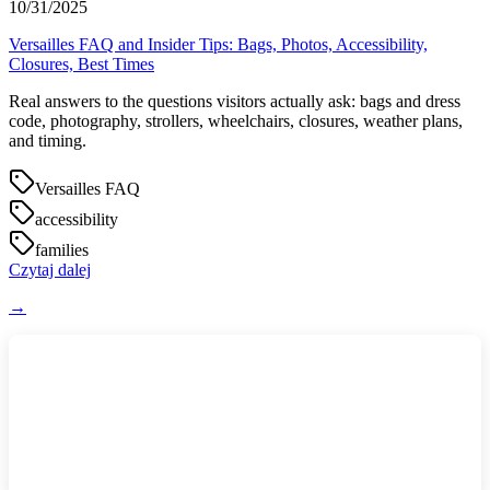
10/31/2025
Versailles FAQ and Insider Tips: Bags, Photos, Accessibility,
Closures, Best Times
Real answers to the questions visitors actually ask: bags and dress
code, photography, strollers, wheelchairs, closures, weather plans,
and timing.
Versailles FAQ
accessibility
families
Czytaj dalej
→