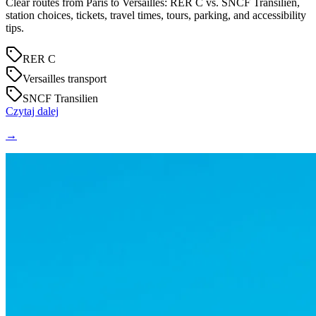
Clear routes from Paris to Versailles: RER C vs. SNCF Transilien,
station choices, tickets, travel times, tours, parking, and accessibility
tips.
RER C
Versailles transport
SNCF Transilien
Czytaj dalej
→