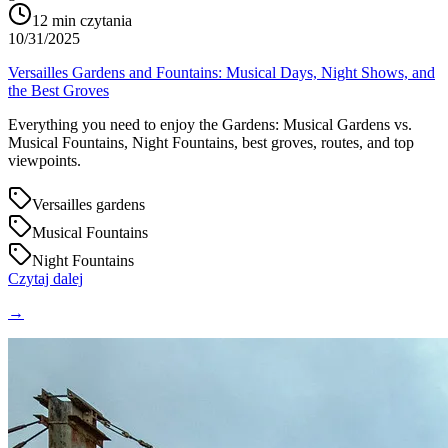
12
min czytania
10/31/2025
Versailles Gardens and Fountains: Musical Days, Night Shows, and
the Best Groves
Everything you need to enjoy the Gardens: Musical Gardens vs.
Musical Fountains, Night Fountains, best groves, routes, and top
viewpoints.
Versailles gardens
Musical Fountains
Night Fountains
Czytaj dalej
→