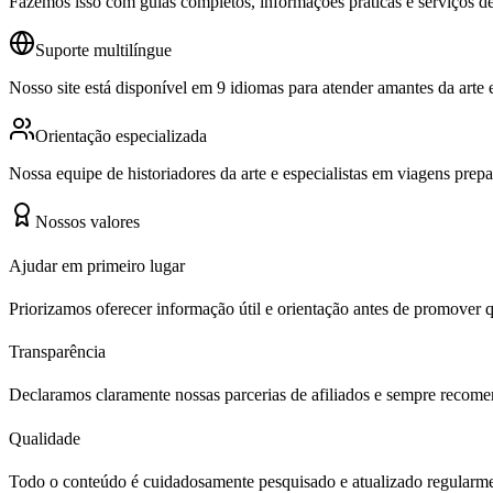
Fazemos isso com guias completos, informações práticas e serviços de
Suporte multilíngue
Nosso site está disponível em 9 idiomas para atender amantes da art
Orientação especializada
Nossa equipe de historiadores da arte e especialistas em viagens prep
Nossos valores
Ajudar em primeiro lugar
Priorizamos oferecer informação útil e orientação antes de promover q
Transparência
Declaramos claramente nossas parcerias de afiliados e sempre recome
Qualidade
Todo o conteúdo é cuidadosamente pesquisado e atualizado regularmen