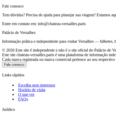
Fale conosco
Tem dúvidas? Precisa de ajuda para planejar sua viagem? Estamos aqui
Entre em contato em:
info@chateau-versailles.paris
Palácio de Versalhes
Informação prática e independente para visitar Versalhes — bilhetes, h
©
2026
Este site é independente e não é o site oficial do Palácio de V
Este site chateau-versailles.paris é uma plataforma de informação ind
Cada marca registrada ou marca comercial pertence ao seu respectivo p
Fale conosco
Links rápidos
Escolha seus ingressos
Horário de visita
O que ver
FAQs
Jurídico