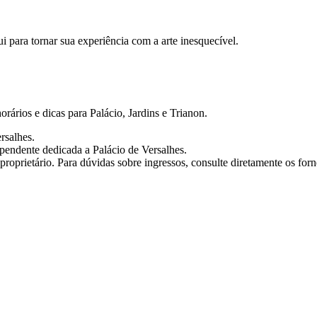
 para tornar sua experiência com a arte inesquecível.
orários e dicas para Palácio, Jardins e Trianon.
ersalhes.
ependente dedicada a Palácio de Versalhes.
roprietário. Para dúvidas sobre ingressos, consulte diretamente os forne