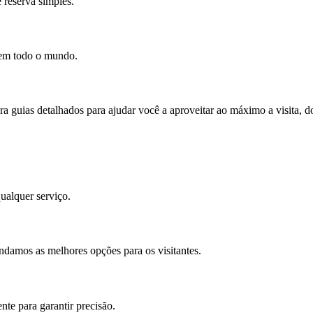
 reserva simples.
e em todo o mundo.
ara guias detalhados para ajudar você a aproveitar ao máximo a visita, 
ualquer serviço.
ndamos as melhores opções para os visitantes.
te para garantir precisão.