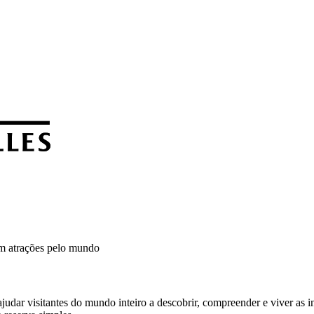
em atrações pelo mundo
udar visitantes do mundo inteiro a descobrir, compreender e viver as in