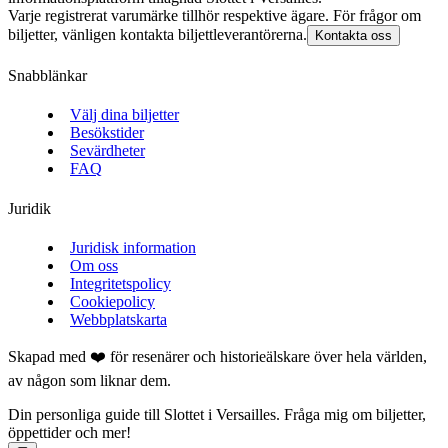
Varje registrerat varumärke tillhör respektive ägare. För frågor om
biljetter, vänligen kontakta biljettleverantörerna.
Kontakta oss
Snabblänkar
Välj dina biljetter
Besökstider
Sevärdheter
FAQ
Juridik
Juridisk information
Om oss
Integritetspolicy
Cookiepolicy
Webbplatskarta
Skapad med ❤️ för resenärer och historieälskare över hela världen,
av någon som liknar dem.
Din personliga guide till Slottet i Versailles. Fråga mig om biljetter,
öppettider och mer!