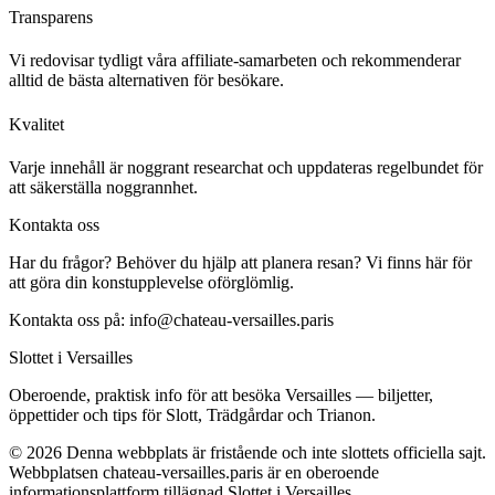
Transparens
Vi redovisar tydligt våra affiliate-samarbeten och rekommenderar
alltid de bästa alternativen för besökare.
Kvalitet
Varje innehåll är noggrant researchat och uppdateras regelbundet för
att säkerställa noggrannhet.
Kontakta oss
Har du frågor? Behöver du hjälp att planera resan? Vi finns här för
att göra din konstupplevelse oförglömlig.
Kontakta oss på:
info@chateau-versailles.paris
Slottet i Versailles
Oberoende, praktisk info för att besöka Versailles — biljetter,
öppettider och tips för Slott, Trädgårdar och Trianon.
©
2026
Denna webbplats är fristående och inte slottets officiella sajt.
Webbplatsen chateau-versailles.paris är en oberoende
informationsplattform tillägnad Slottet i Versailles.