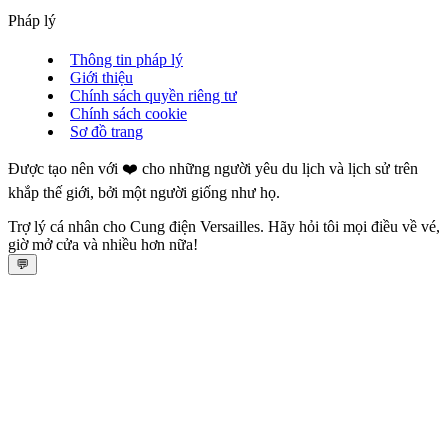
Pháp lý
Thông tin pháp lý
Giới thiệu
Chính sách quyền riêng tư
Chính sách cookie
Sơ đồ trang
Được tạo nên với ❤️ cho những người yêu du lịch và lịch sử trên
khắp thế giới, bởi một người giống như họ.
Trợ lý cá nhân cho Cung điện Versailles. Hãy hỏi tôi mọi điều về vé,
giờ mở cửa và nhiều hơn nữa!
💬