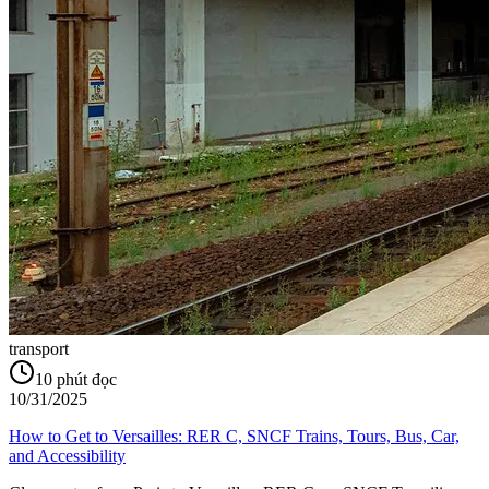
transport
10
phút đọc
10/31/2025
How to Get to Versailles: RER C, SNCF Trains, Tours, Bus, Car,
and Accessibility