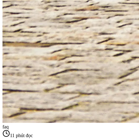
faq
11
phút đọc