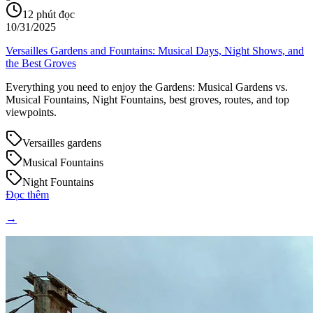
12
phút đọc
10/31/2025
Versailles Gardens and Fountains: Musical Days, Night Shows, and
the Best Groves
Everything you need to enjoy the Gardens: Musical Gardens vs.
Musical Fountains, Night Fountains, best groves, routes, and top
viewpoints.
Versailles gardens
Musical Fountains
Night Fountains
Đọc thêm
→