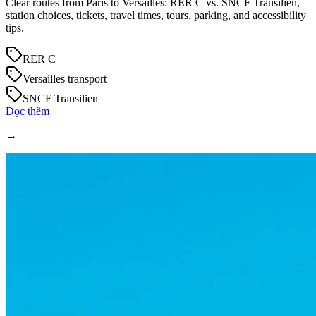
Clear routes from Paris to Versailles: RER C vs. SNCF Transilien,
station choices, tickets, travel times, tours, parking, and accessibility
tips.
RER C
Versailles transport
SNCF Transilien
Đọc thêm
→