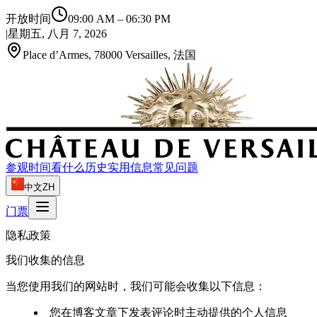
开放时间
09:00 AM
–
06:30 PM
|
星期五, 八月 7, 2026
Place d’Armes, 78000 Versailles, 法国
参观时间
看什么
历史
实用信息
常见问题
中文
ZH
门票
隐私政策
我们收集的信息
当您使用我们的网站时，我们可能会收集以下信息：
您在博客文章下发表评论时主动提供的个人信息