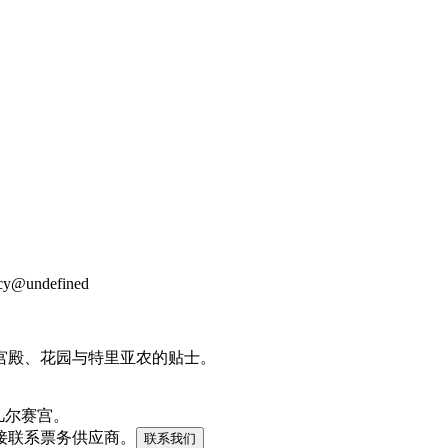
acy@undefined
宫殿、花园与特里亚农的贴士。
于 凡尔赛宫。
接联系票务供应商。
联系我们