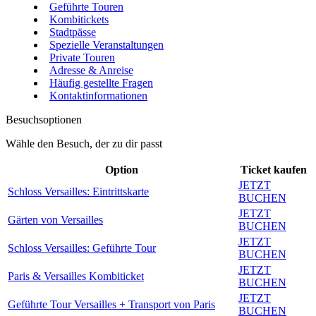
Geführte Touren
Kombitickets
Stadtpässe
Spezielle Veranstaltungen
Private Touren
Adresse & Anreise
Häufig gestellte Fragen
Kontaktinformationen
Besuchsoptionen
Wähle den Besuch, der zu dir passt
Option
Ticket kaufen
JETZT
Schloss Versailles: Eintrittskarte
BUCHEN
JETZT
Gärten von Versailles
BUCHEN
JETZT
Schloss Versailles: Geführte Tour
BUCHEN
JETZT
Paris & Versailles Kombiticket
BUCHEN
JETZT
Geführte Tour Versailles + Transport von Paris
BUCHEN