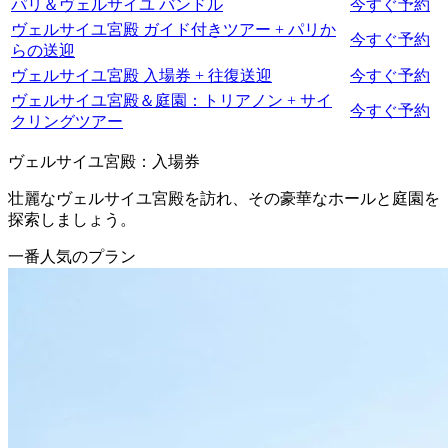
パリ＆ヴェルサイユ バンドル
今すぐ予約
ヴェルサイユ宮殿 ガイド付きツアー + パリか
今すぐ予約
らの送迎
ヴェルサイユ宮殿 入場券 + 往復送迎
今すぐ予約
ヴェルサイユ宮殿＆庭園：トリアノン + サイ
今すぐ予約
クリングツアー
ヴェルサイユ宮殿：入場券
壮麗なヴェルサイユ宮殿を訪れ、その豪華なホールと庭園を
探索しましょう。
一番人気のプラン