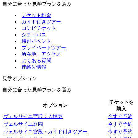
自分に合った見学プランを選ぶ
チケット料金
ガイド付きツアー
コンビチケット
シティパス
特別イベント
プライベートツアー
所在地・アクセス
よくある質問
連絡先情報
見学オプション
自分に合った見学プランを選ぶ
チケットを
オプション
購入
ヴェルサイユ宮殿：入場券
今すぐ予約
ヴェルサイユ庭園
今すぐ予約
ヴェルサイユ宮殿：ガイド付きツアー
今すぐ予約