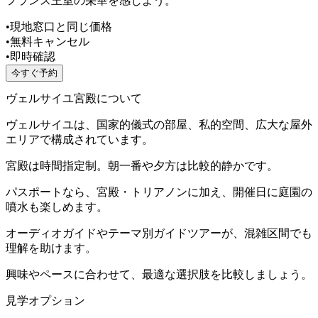
フランス王室の栄華を感じよう。
•
現地窓口と同じ価格
•
無料キャンセル
•
即時確認
今すぐ予約
ヴェルサイユ宮殿について
ヴェルサイユは、国家的儀式の部屋、私的空間、広大な屋外
エリアで構成されています。
宮殿は時間指定制。朝一番や夕方は比較的静かです。
パスポートなら、宮殿・トリアノンに加え、開催日に庭園の
噴水も楽しめます。
オーディオガイドやテーマ別ガイドツアーが、混雑区間でも
理解を助けます。
興味やペースに合わせて、最適な選択肢を比較しましょう。
見学オプション