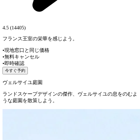
4.5
(
14405
)
フランス王室の栄華を感じよう。
•
現地窓口と同じ価格
•
無料キャンセル
•
即時確認
今すぐ予約
ヴェルサイユ庭園
ランドスケープデザインの傑作、ヴェルサイユの息をのむよ
うな庭園を散策しよう。