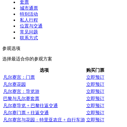
套票
城市通票
特别活动
私人行程
位置与交通
常见问题
联系方式
参观选项
选择最适合你的参观方案
选项
购买门票
凡尔赛宫：门票
立即预订
凡尔赛花园
立即预订
凡尔赛宫：导览游
立即预订
巴黎与凡尔赛套票
立即预订
凡尔赛导览 + 巴黎往返交通
立即预订
凡尔赛门票 + 往返交通
立即预订
凡尔赛宫与花园：特里亚农庄 + 自行车游
立即预订