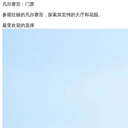
凡尔赛宫：门票
参观壮丽的凡尔赛宫，探索其宏伟的大厅和花园。
最受欢迎的选择