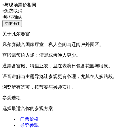
•
与现场票价相同
•
免费取消
•
即时确认
立即预订
关于凡尔赛宫
凡尔赛融合国家厅室、私人空间与辽阔户外园区。
宫殿需预约入场；清晨或傍晚人更少。
通票含宫殿、特里亚农，且在表演日包含花园与喷泉。
语音讲解与主题导览让参观更有条理，尤其在人多路段。
浏览所有选项，按节奏与兴趣安排。
参观选项
选择最适合你的参观方案
门票价格
导览参观