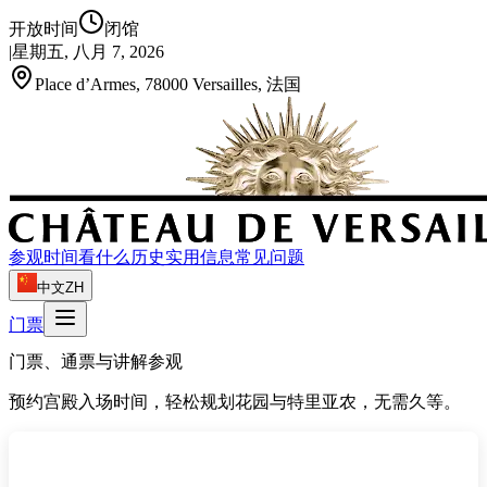
开放时间
闭馆
|
星期五, 八月 7, 2026
Place d’Armes, 78000 Versailles, 法国
参观时间
看什么
历史
实用信息
常见问题
中文
ZH
门票
门票、通票与讲解参观
预约宫殿入场时间，轻松规划花园与特里亚农，无需久等。